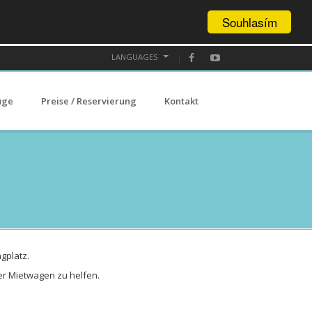
Souhlasím
LANGUAGES
üge
Preise / Reservierung
Kontakt
gplatz.
ner Mietwagen zu helfen.